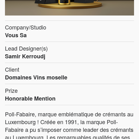
Company/Studio
Vous Sa
Lead Designer(s)
Samir Kerroudj
Client
Domaines Vins moselle
Prize
Honorable Mention
Poll-Fabaire, marque emblématique de crémants au
Luxembourg ! Créée en 1991, la marque Poll-
Fabaire a pu s’imposer comme leader des crémants
au Luxembourg. Les remarquables qualités de ses