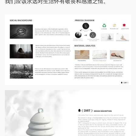
我们应该永远对生活怀有敬畏和感激之情。