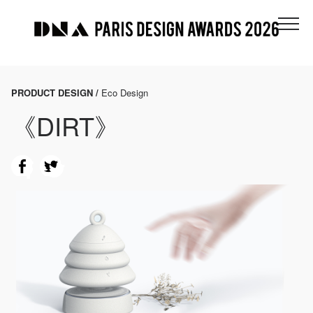
PRODUCT DESIGN /
Eco Design
《DIRT》